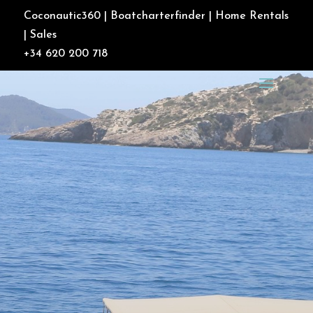
Coconautic360
|
Boatcharterfinder
|
Home Rentals
|
Sales
+34 620 200 718